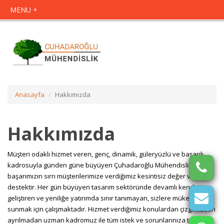
Anasayfa
Hakkımızda
Hakkımızda
Müşteri odaklı hizmet veren, genç, dinamik, güleryüzlü ve başarılı
kadrosuyla günden güne büyüyen Çuhadaroğlu Mühendislik olarak
başarımızın sırrı müşterilerimize verdiğimiz kesintisiz değer ve
destektir. Her gün büyüyen tasarım sektöründe devamlı kendini
geliştiren ve yeniliğe yatırımda sınır tanımayan, sizlere mükemmeli
sunmak için çalışmaktadır. Hizmet verdiğimiz konulardan çizgimizden
ayrılmadan uzman kadromuz ile tüm istek ve sorunlarınıza tek