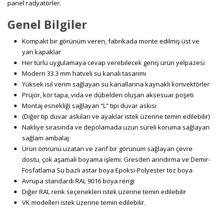
panel radyatörler.
Genel Bilgiler
Kompakt bir görünüm veren, fabrikada monte edilmiş üst ve
yan kapaklar
Her türlü uygulamaya cevap verebilecek geniş ürün yelpazesi
Modern 33.3 mm hatveli su kanalı tasarımı
Yüksek ısıl verim sağlayan su kanallarına kaynaklı konvektörler
Prüjör, kör tapa, vida ve dübelden oluşan aksesuar poşeti
Montaj esnekliği sağlayan “L” tipi duvar askısı
(Diğer tip duvar askıları ve ayaklar istek üzerine temin edilebilir)
Nakliye sırasında ve depolamada uzun süreli koruma sağlayan
sağlam ambalaj
Ürün ömrünü uzatan ve zarif bir görünüm sağlayan çevre
dostu, çok aşamalı boyama işlemi: Gresden arındırma ve Demir-
Fosfatlama Su bazlı astar boya Epoksi-Polyester toz boya
Avrupa standardı RAL 9016 boya rengi
Diğer RAL renk seçenekleri istek üzerine temin edilebilir
VK modelleri istek üzerine temin edilebilir.