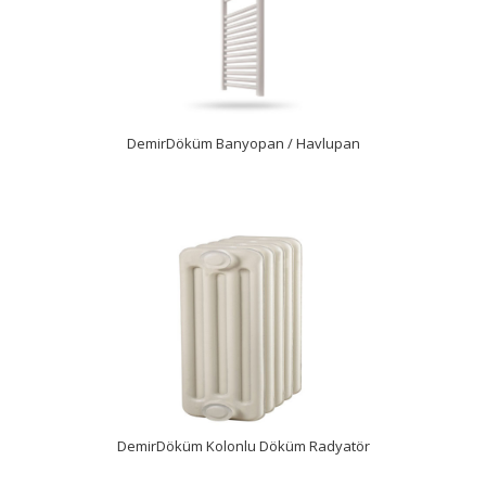
İncele
DemirDöküm Banyopan / Havlupan
İncele
DemirDöküm Kolonlu Döküm Radyatör