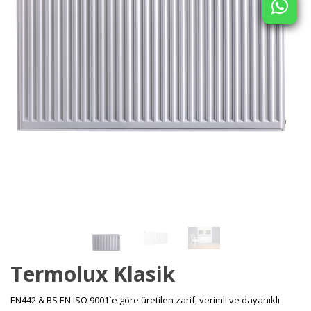
Termolux Klasik
EN442 & BS EN ISO 9001`e göre üretilen zarif, verimli ve dayanıklı