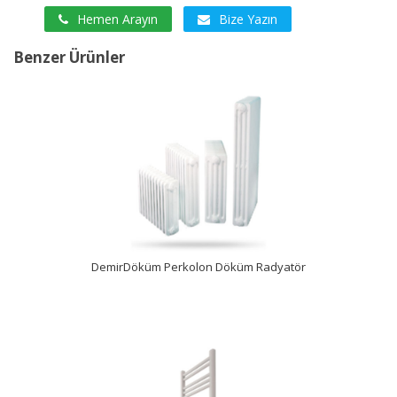
Hemen Arayın
Bize Yazın
Benzer Ürünler
İncele
DemirDöküm Perkolon Döküm Radyatör