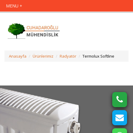
Anasayfa
Ürünlerimiz
Radyatör
Termolux Softline