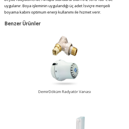
uygulanır. Boya işleminin uygulandığı üç adet İsviçre menşeili
boyama kabini optimum enerji kullanımı ile hizmet verir.
Benzer Ürünler
İncele
DemirDöküm Radyatör Vanası