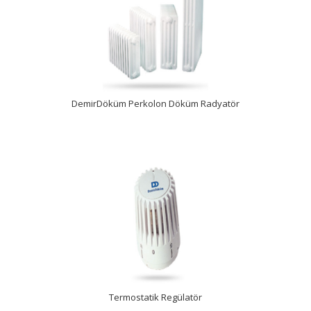
İncele
DemirDöküm Perkolon Döküm Radyatör
İncele
Termostatik Regülatör